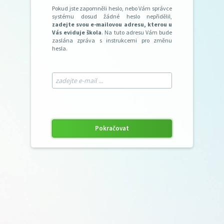
Pokud jste zapomněli heslo, nebo Vám správce
systému dosud žádné heslo nepřidělil,
zadejte svou e-mailovou adresu, kterou u
Vás eviduje škola
. Na tuto adresu Vám bude
zaslána zpráva s instrukcemi pro změnu
hesla.
Pokračovat